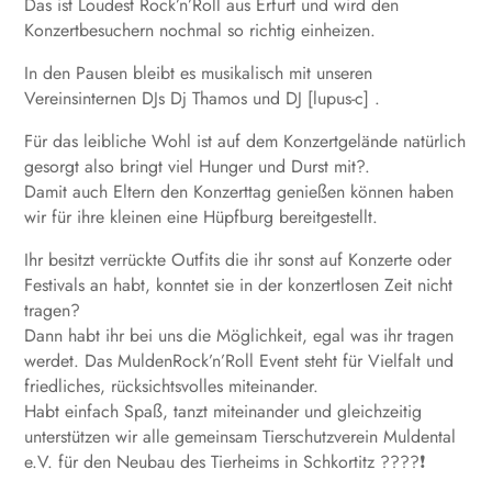
Das ist Loudest Rock’n’Roll aus Erfurt und wird den
Konzertbesuchern nochmal so richtig einheizen.
In den Pausen bleibt es musikalisch mit unseren
Vereinsinternen DJs Dj Thamos und DJ [lupus-c] .
Für das leibliche Wohl ist auf dem Konzertgelände natürlich
gesorgt also bringt viel Hunger und Durst mit?.
Damit auch Eltern den Konzerttag genießen können haben
wir für ihre kleinen eine Hüpfburg bereitgestellt.
Ihr besitzt verrückte Outfits die ihr sonst auf Konzerte oder
Festivals an habt, konntet sie in der konzertlosen Zeit nicht
tragen?
Dann habt ihr bei uns die Möglichkeit, egal was ihr tragen
werdet. Das MuldenRock’n’Roll Event steht für Vielfalt und
friedliches, rücksichtsvolles miteinander.
Habt einfach Spaß, tanzt miteinander und gleichzeitig
unterstützen wir alle gemeinsam Tierschutzverein Muldental
e.V. für den Neubau des Tierheims in Schkortitz ????❗