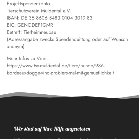
Projektspendenkonto:
Tierschutzverein Muldental e.V.
IBAN: DE 35 8606 5483 0104 3019 83
BIC: GENODEF1GMR
Betreff: Tierheimneubau
(Adressangabe zwecks Spendenquittung oder auf Wunsch
anonym)
Mehr Infos zu Vino:
https://www.tsv-muldental.de/tiere/hunde/936-
bordeauxdogge-vino-probiers-mal-mit-gemuetlichkeit
Wir sind auf Ihre Hilfe angewiesen