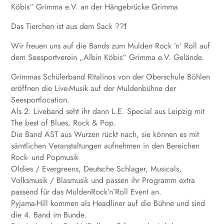
Köbis“ Grimma e.V. an der Hängebrücke Grimma
Das Tierchen ist aus dem Sack ??❗
Wir freuen uns auf die Bands zum Mulden Rock ’n‘ Roll auf
dem Seesportverein „Albin Köbis“ Grimma e.V. Gelände.
Grimmas Schülerband Ritalinos von der Oberschule Böhlen
eröffnen die Live-Musik auf der Muldenbühne der
Seesportlocation.
Als 2. Liveband seht ihr dann L.E. Special aus Leipzig mit
The best of Blues, Rock & Pop.
Die Band AST aus Wurzen rückt nach, sie können es mit
sämtlichen Veranstaltungen aufnehmen in den Bereichen
Rock- und Popmusik
Oldies / Evergreens, Deutsche Schlager, Musicals,
Volksmusik / Blasmusik und passen ihr Programm extra
passend für das MuldenRock’n’Roll Event an.
Pyjama-Hill kommen als Headliner auf die Bühne und sind
die 4. Band im Bunde.