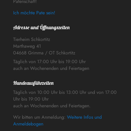
Patenschaft!
Ich möchte Pate sein!
Adresse und Öffnungszeiten
Tierheim Schkortitz
Marthaweg 41
04668 Grimma / OT Schkortitz
Täglich von 17:00 Uhr bis 19:00 Uhr
auch an Wochenenden und Feiertagen
Hundeausführzeiten
Täglich von 10:00 Uhr bis 13:00 Uhr und von 17:00
Uhr bis 19:00 Uhr
auch an Wochenenden und Feiertagen.
Wir bitten um Anmeldung:
Weitere Infos und
Anmeldebogen