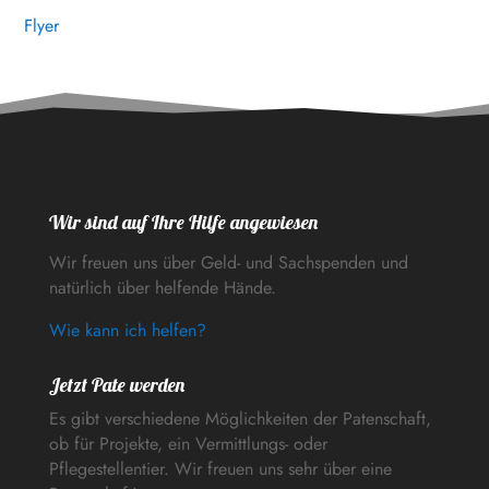
Flyer
Wir sind auf Ihre Hilfe angewiesen
Wir freuen uns über Geld- und Sachspenden und
natürlich über helfende Hände.
Wie kann ich helfen?
Jetzt Pate werden
Es gibt verschiedene Möglichkeiten der Patenschaft,
ob für Projekte, ein Vermittlungs- oder
Pflegestellentier. Wir freuen uns sehr über eine