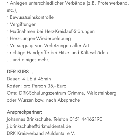
• Anlegen unterschiedlicher Verbände (z.B. Pfotenverband,
etc.),
• Bewusstseinskontrolle
• Vergiftungen
• Maßnahmen bei Herz-Kreislauf-Störungen
• Herz-Lungen-Wiederbelebung
• Versorgung von Verletzungen aller Art
• richtige Handgriffe bei Hitze- und Kälteschäden
… und einiges mehr.
DER KURS …
Dauer: 4 UE á 45min
Kosten: pro Person 35,- Euro
Orte: DRK-Schulungszentrum Grimma, Waldsteinberg
oder Wurzen bzw. nach Absprache
Ansprechpartner:
Johannes Brinkschulte, Telefon 0151 44162190
j.brinkschulte@drkmuldental.de
DRK Kreisverband Muldental e.V.