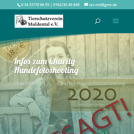
0 34 37/70 66 95 | 0162/30 49 849
tsv-mtl@gmx.de
Infos zum Charity-
Hundefotoshooting
23. Juli 2020