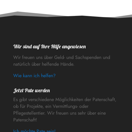
Wir sind auf Ihre Hilfe angewiesen
Wir freuen uns über Geld- und Sachspenden und
natürlich über helfende Hände.
Wie kann ich helfen?
Jetzt Pate werden
Es gibt verschiedene Möglichkeiten der Patenschaft,
ob für Projekte, ein Vermittlungs- oder
Pflegestellentier. Wir freuen uns sehr über eine
Patenschaft!
Ich möchte Pate sein!