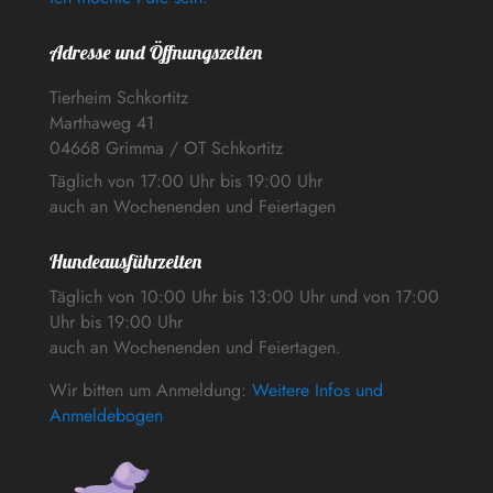
Adresse und Öffnungszeiten
Tierheim Schkortitz
Marthaweg 41
04668 Grimma / OT Schkortitz
Täglich von 17:00 Uhr bis 19:00 Uhr
auch an Wochenenden und Feiertagen
Hundeausführzeiten
Täglich von 10:00 Uhr bis 13:00 Uhr und von 17:00
Uhr bis 19:00 Uhr
auch an Wochenenden und Feiertagen.
Wir bitten um Anmeldung:
Weitere Infos und
Anmeldebogen