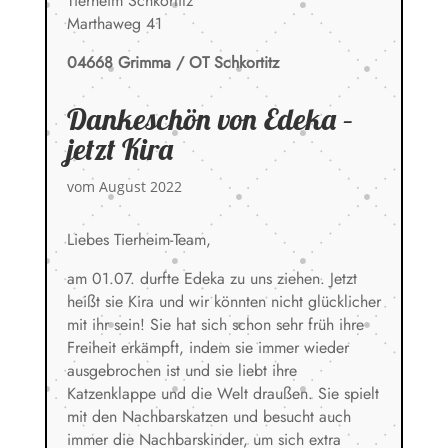
Tierheim Schkortitz
Marthaweg 41
04668 Grimma / OT Schkortitz
Dankeschön von Edeka –
jetzt Kira
vom August 2022
Liebes Tierheim-Team,
am 01.07. durfte Edeka zu uns ziehen. Jetzt
heißt sie Kira und wir könnten nicht glücklicher
mit ihr sein! Sie hat sich schon sehr früh ihre
Freiheit erkämpft, indem sie immer wieder
ausgebrochen ist und sie liebt ihre
Katzenklappe und die Welt draußen. Sie spielt
mit den Nachbarskatzen und besucht auch
immer die Nachbarskinder, um sich extra