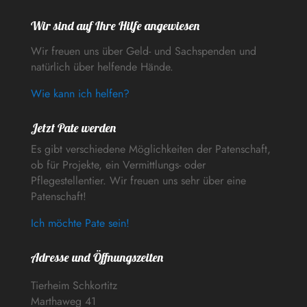
Wir sind auf Ihre Hilfe angewiesen
Wir freuen uns über Geld- und Sachspenden und
natürlich über helfende Hände.
Wie kann ich helfen?
Jetzt Pate werden
Es gibt verschiedene Möglichkeiten der Patenschaft,
ob für Projekte, ein Vermittlungs- oder
Pflegestellentier. Wir freuen uns sehr über eine
Patenschaft!
Ich möchte Pate sein!
Adresse und Öffnungszeiten
Tierheim Schkortitz
Marthaweg 41