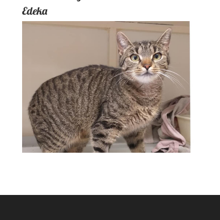
Edeka