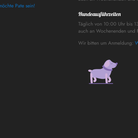
möchte Pate sein!
Hundeausführzeiten
Täglich von 10:00 Uhr bis 1
auch an Wochenenden und F
Wir bitten um Anmeldung:
W