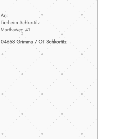
An:
Tierheim Schkortitz
Marthaweg 41
04668 Grimma / OT Schkortitz