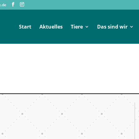
x.de
Start
Aktuelles
Tiere
Das sind wir