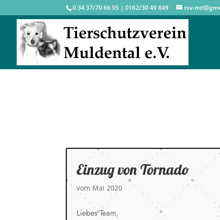
0 34 37/70 66 95 | 0162/30 49 849
tsv-mtl@gm
Einzug von Tornado
vom Mai 2020
Liebes Team,