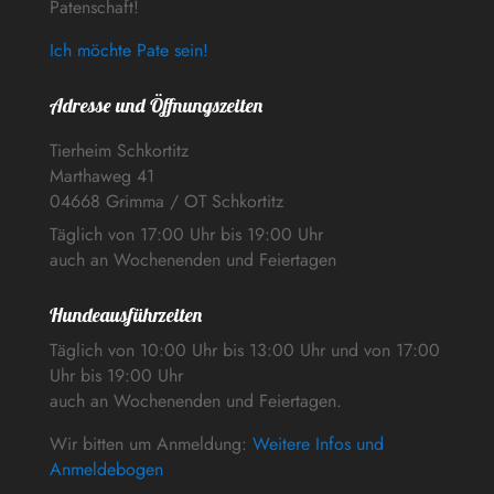
Patenschaft!
Ich möchte Pate sein!
Adresse und Öffnungszeiten
Tierheim Schkortitz
Marthaweg 41
04668 Grimma / OT Schkortitz
Täglich von 17:00 Uhr bis 19:00 Uhr
auch an Wochenenden und Feiertagen
Hundeausführzeiten
Täglich von 10:00 Uhr bis 13:00 Uhr und von 17:00
Uhr bis 19:00 Uhr
auch an Wochenenden und Feiertagen.
Wir bitten um Anmeldung:
Weitere Infos und
Anmeldebogen