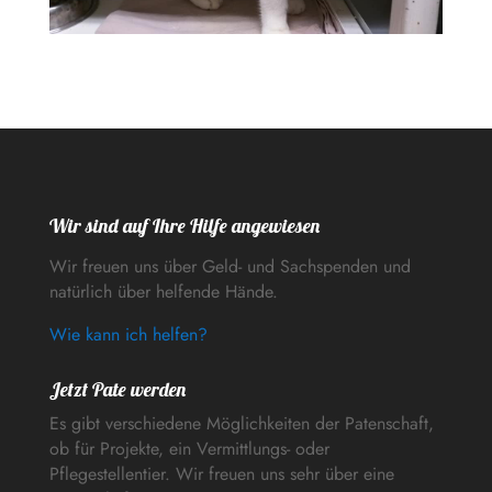
Wir sind auf Ihre Hilfe angewiesen
Wir freuen uns über Geld- und Sachspenden und
natürlich über helfende Hände.
Wie kann ich helfen?
Jetzt Pate werden
Es gibt verschiedene Möglichkeiten der Patenschaft,
ob für Projekte, ein Vermittlungs- oder
Pflegestellentier. Wir freuen uns sehr über eine