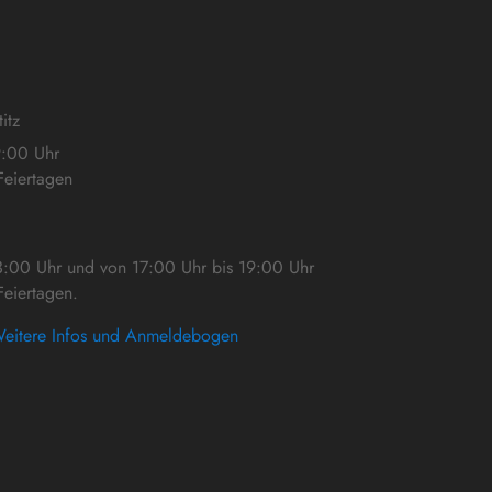
itz
9:00 Uhr
eiertagen
3:00 Uhr und von 17:00 Uhr bis 19:00 Uhr
eiertagen.
eitere Infos und Anmeldebogen