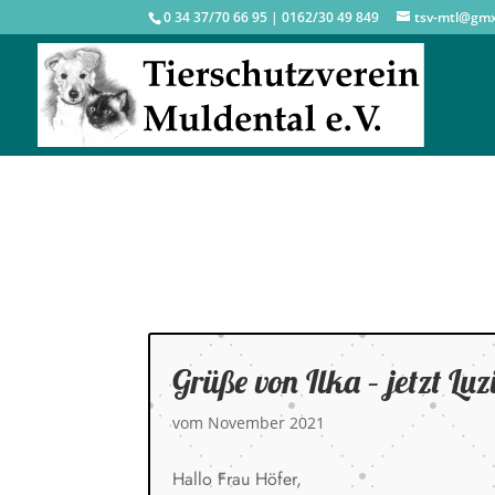
0 34 37/70 66 95 | 0162/30 49 849
tsv-mtl@gm
Grüße von Ilka – jetzt Luz
vom November 2021
Hallo Frau Höfer,