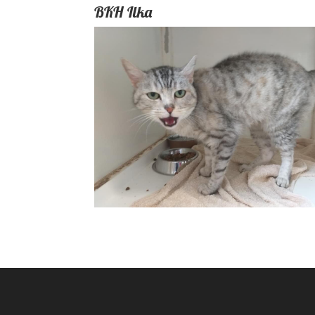
BKH Ilka