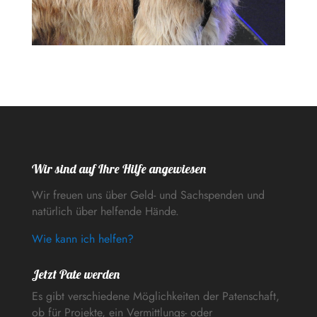
Wir sind auf Ihre Hilfe angewiesen
Wir freuen uns über Geld- und Sachspenden und
natürlich über helfende Hände.
Wie kann ich helfen?
Jetzt Pate werden
Es gibt verschiedene Möglichkeiten der Patenschaft,
ob für Projekte, ein Vermittlungs- oder