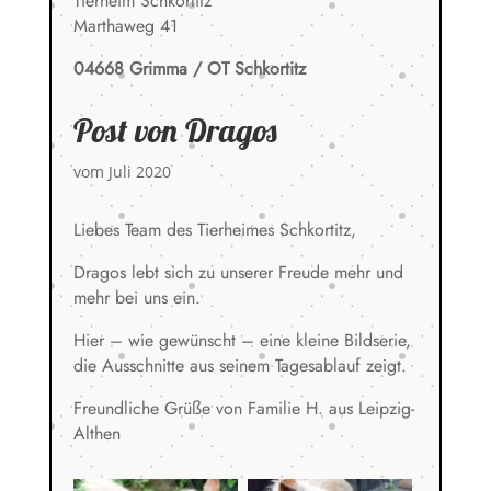
Tierheim Schkortitz
Marthaweg 41
04668 Grimma / OT Schkortitz
Post von Dragos
vom Juli 2020
Liebes Team des Tierheimes Schkortitz,
Dragos lebt sich zu unserer Freude mehr und
mehr bei uns ein.
Hier – wie gewünscht – eine kleine Bildserie,
die Ausschnitte aus seinem Tagesablauf zeigt.
Freundliche Grüße von Familie H. aus Leipzig-
Althen