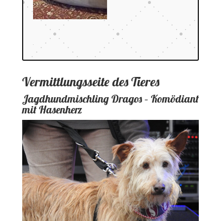
Vermittlungsseite des Tieres
Jagdhundmischling Dragos – Komödiant
mit Hasenherz