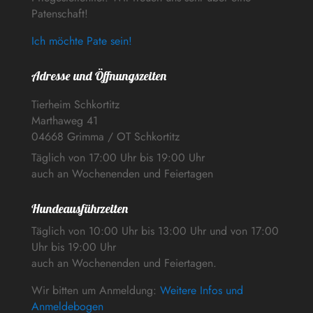
Patenschaft!
Ich möchte Pate sein!
Adresse und Öffnungszeiten
Tierheim Schkortitz
Marthaweg 41
04668 Grimma / OT Schkortitz
Täglich von 17:00 Uhr bis 19:00 Uhr
auch an Wochenenden und Feiertagen
Hundeausführzeiten
Täglich von 10:00 Uhr bis 13:00 Uhr und von 17:00
Uhr bis 19:00 Uhr
auch an Wochenenden und Feiertagen.
Wir bitten um Anmeldung:
Weitere Infos und
Anmeldebogen