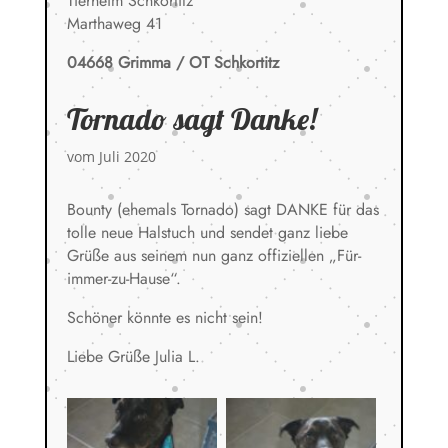
Tierheim Schkortitz
Marthaweg 41
04668 Grimma / OT Schkortitz
Tornado sagt Danke!
vom Juli 2020
Bounty (ehemals Tornado) sagt DANKE für das
tolle neue Halstuch und sendet ganz liebe
Grüße aus seinem nun ganz offiziellen „Für-
immer-zu-Hause“.
Schöner könnte es nicht sein!
Liebe Grüße Julia L.