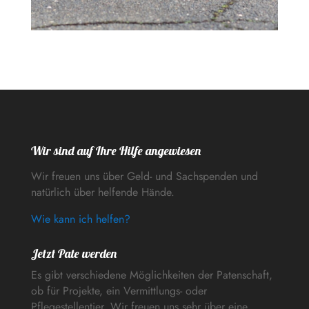
Wir sind auf Ihre Hilfe angewiesen
Wir freuen uns über Geld- und Sachspenden und
natürlich über helfende Hände.
Wie kann ich helfen?
Jetzt Pate werden
Es gibt verschiedene Möglichkeiten der Patenschaft,
ob für Projekte, ein Vermittlungs- oder
Pflegestellentier. Wir freuen uns sehr über eine