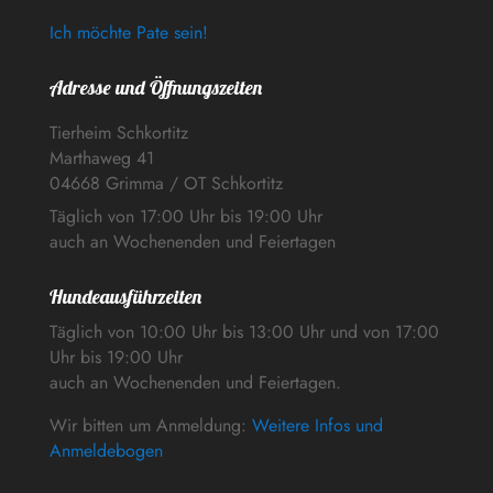
Ich möchte Pate sein!
Adresse und Öffnungszeiten
Tierheim Schkortitz
Marthaweg 41
04668 Grimma / OT Schkortitz
Täglich von 17:00 Uhr bis 19:00 Uhr
auch an Wochenenden und Feiertagen
Hundeausführzeiten
Täglich von 10:00 Uhr bis 13:00 Uhr und von 17:00
Uhr bis 19:00 Uhr
auch an Wochenenden und Feiertagen.
Wir bitten um Anmeldung:
Weitere Infos und
Anmeldebogen