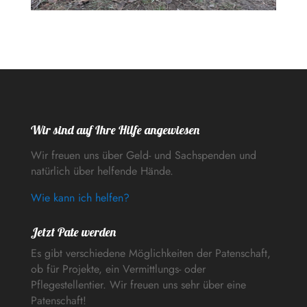
Wir sind auf Ihre Hilfe angewiesen
Wir freuen uns über Geld- und Sachspenden und
natürlich über helfende Hände.
Wie kann ich helfen?
Jetzt Pate werden
Es gibt verschiedene Möglichkeiten der Patenschaft,
ob für Projekte, ein Vermittlungs- oder
Pflegestellentier. Wir freuen uns sehr über eine
Patenschaft!