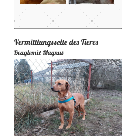
Vermittlungsseite des Tieres
Beaglemix Magnus