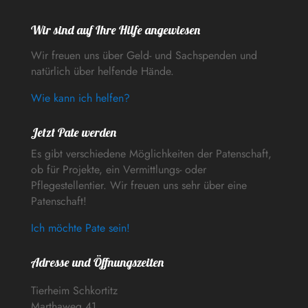
Wir sind auf Ihre Hilfe angewiesen
Wir freuen uns über Geld- und Sachspenden und
natürlich über helfende Hände.
Wie kann ich helfen?
Jetzt Pate werden
Es gibt verschiedene Möglichkeiten der Patenschaft,
ob für Projekte, ein Vermittlungs- oder
Pflegestellentier. Wir freuen uns sehr über eine
Patenschaft!
Ich möchte Pate sein!
Adresse und Öffnungszeiten
Tierheim Schkortitz
Marthaweg 41