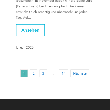
Gesundheit. Im November haben wir die kleine Lore
(Katze schwarz) bei Ihnen adoptiert. Die Kleine
entwickelt sich prächtig und überrascht uns jeden
Tag. Auf...
Ansehen
Januar 2026
1
2
3
14
Nächste
…