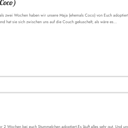
 Coco)
 als zwei Wochen haben wir unsere Maja (ehemals Coco) von Euch adoptiert
nd hat sie sich zwischen uns auf die Couch gekuschelt, als wäre es...
or 2 Wochen bei euch Stummelchen adoptiert.Es läuft alles sehr gut. Und unse