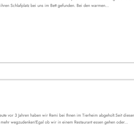
hren Schlafplatz bei uns im Bett gefunden. Bei den warmen...
eute vor 3 Jahren haben wir Remi bei Ihnen im Tierheim abgeholt.Seit diesem
t mehr wegzudenken!Egal ob wir in einem Restaurant essen gehen oder...