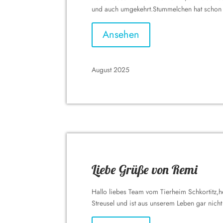
und auch umgekehrt.Stummelchen hat schon i
Ansehen
August 2025
Liebe Grüße von Remi
Hallo liebes Team vom Tierheim Schkortitz,h
Streusel und ist aus unserem Leben gar nich