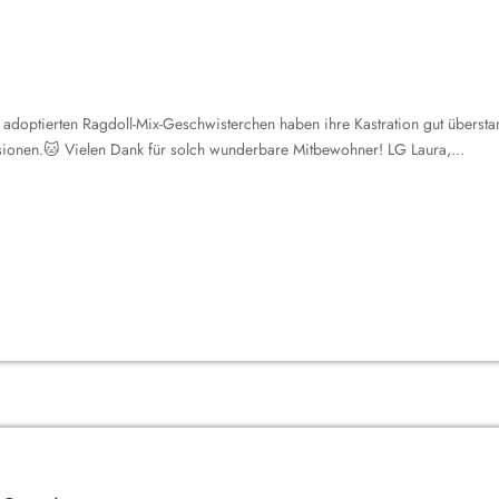
adoptierten Ragdoll-Mix-Geschwisterchen haben ihre Kastration gut überst
sionen.🐱 Vielen Dank für solch wunderbare Mitbewohner! LG Laura,...