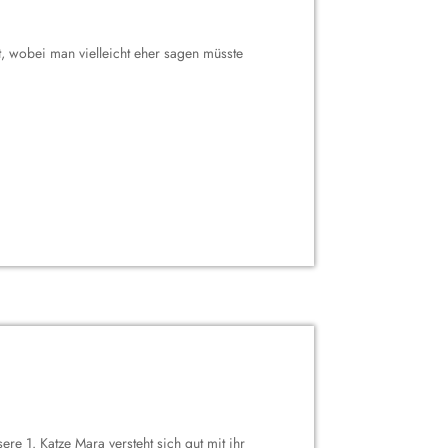
, wobei man vielleicht eher sagen müsste
re 1. Katze Mara versteht sich gut mit ihr