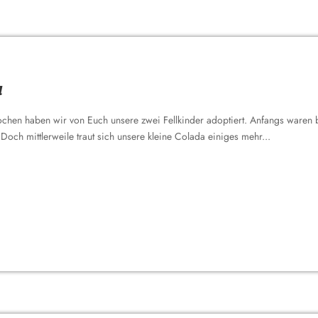
a
Wochen haben wir von Euch unsere zwei Fellkinder adoptiert. Anfangs waren 
Doch mittlerweile traut sich unsere kleine Colada einiges mehr...