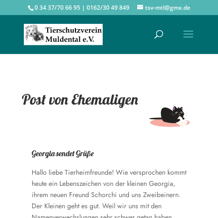
0 34 37/70 66 95 | 0162/30 49 849
tsv-mtl@gmx.de
Post von Ehemaligen
Georgia sendet Grüße
Hallo liebe Tierheimfreunde! Wie versprochen kommt
heute ein Lebenszeichen von der kleinen Georgia,
ihrem neuen Freund Schorchi und uns Zweibeinern.
Der Kleinen geht es gut. Weil wir uns mit den
Namenverwechslungen sehr schwer getan haben