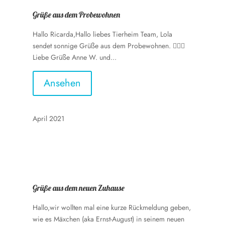
Grüße aus dem Probewohnen
Hallo Ricarda,Hallo liebes Tierheim Team, Lola
sendet sonnige Grüße aus dem Probewohnen. 🙋🏼‍♀️
Liebe Grüße Anne W. und...
Ansehen
April 2021
Grüße aus dem neuen Zuhause
Hallo,wir wollten mal eine kurze Rückmeldung geben,
wie es Mäxchen (aka Ernst-August) in seinem neuen