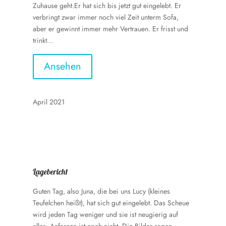
Zuhause geht.Er hat sich bis jetzt gut eingelebt. Er
verbringt zwar immer noch viel Zeit unterm Sofa,
aber er gewinnt immer mehr Vertrauen. Er frisst und
trinkt...
Ansehen
April 2021
Lagebericht
Guten Tag, also Juna, die bei uns Lucy (kleines
Teufelchen heißt), hat sich gut eingelebt. Das Scheue
wird jeden Tag weniger und sie ist neugierig auf
alles. Anfassen ist noch nicht. Die Bilder sagen