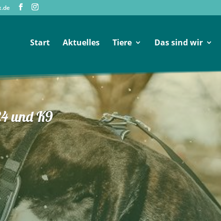
x.de
Start
Aktuelles
Tiere
Das sind wir
24 und K9