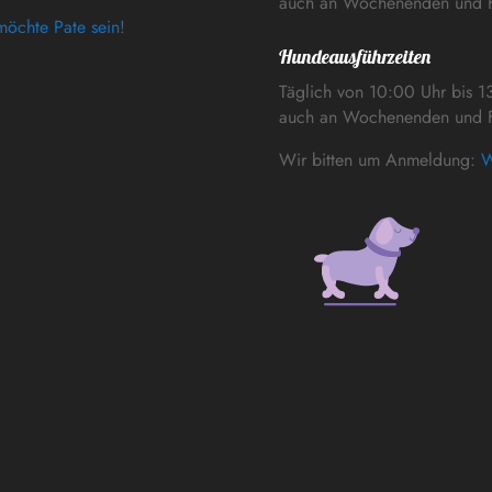
auch an Wochenenden und F
möchte Pate sein!
Hundeausführzeiten
Täglich von 10:00 Uhr bis 1
auch an Wochenenden und F
Wir bitten um Anmeldung:
W