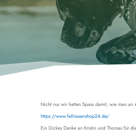
Nicht nur wir hatten Spass damit, wie man an
https://www.fellnasenshop24.de/
Ein Dickes Danke an Kristin und Thomas für die 