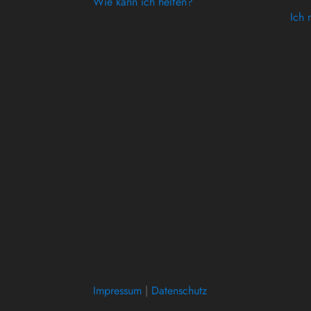
Wie kann ich helfen?
Ich 
Impressum
|
Datenschutz