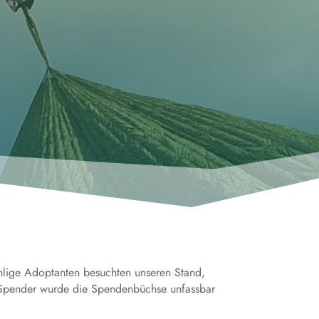
hlige Adoptanten besuchten unseren Stand,
er Spender wurde die Spendenbüchse unfassbar