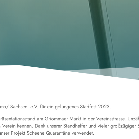
ma/ Sachsen e.V. für ein gelungenes Stadfest 2023.
räsentationsstand am Griommaer Markt in der Vereinsstrasse. Unzä
ren Verein kennen. Dank unserer Standhelfer und vieler großzügig
 unser Projekt Scheene Quarantäne verwendet.