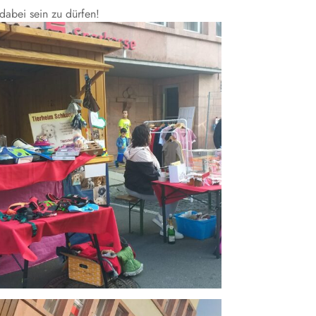
dabei sein zu dürfen!