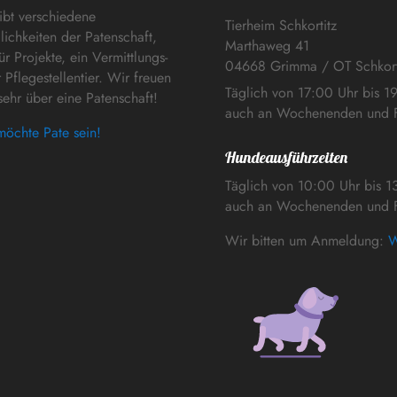
ibt verschiedene
Tierheim Schkortitz
ichkeiten der Patenschaft,
Marthaweg 41
ür Projekte, ein Vermittlungs-
04668 Grimma / OT Schkort
 Pflegestellentier. Wir freuen
Täglich von 17:00 Uhr bis 1
sehr über eine Patenschaft!
auch an Wochenenden und F
möchte Pate sein!
Hundeausführzeiten
Täglich von 10:00 Uhr bis 1
auch an Wochenenden und F
Wir bitten um Anmeldung:
W