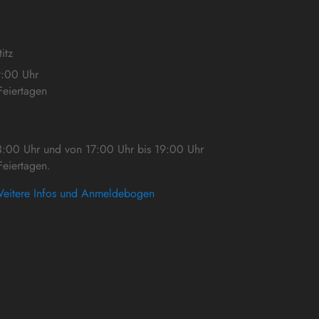
itz
9:00 Uhr
eiertagen
3:00 Uhr und von 17:00 Uhr bis 19:00 Uhr
eiertagen.
eitere Infos und Anmeldebogen