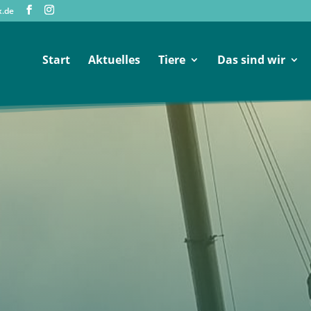
x.de
Start
Aktuelles
Tiere
Das sind wir