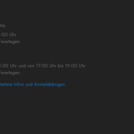
itz
9:00 Uhr
eiertagen
3:00 Uhr und von 17:00 Uhr bis 19:00 Uhr
eiertagen.
eitere Infos und Anmeldebogen