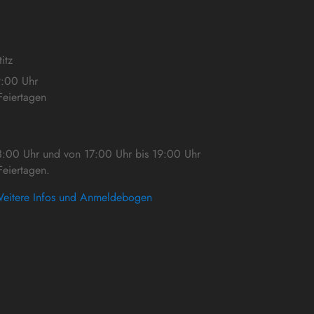
itz
9:00 Uhr
eiertagen
3:00 Uhr und von 17:00 Uhr bis 19:00 Uhr
eiertagen.
eitere Infos und Anmeldebogen