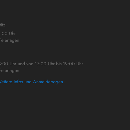
itz
9:00 Uhr
eiertagen
3:00 Uhr und von 17:00 Uhr bis 19:00 Uhr
eiertagen.
eitere Infos und Anmeldebogen