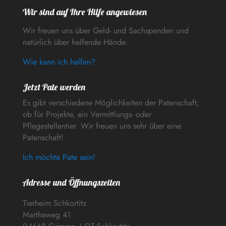
Wir sind auf Ihre Hilfe angewiesen
Wir freuen uns über Geld- und Sachspenden und
natürlich über helfende Hände.
Wie kann ich helfen?
Jetzt Pate werden
Es gibt verschiedene Möglichkeiten der Patenschaft,
ob für Projekte, ein Vermittlungs- oder
Pflegestellentier. Wir freuen uns sehr über eine
Patenschaft!
Ich möchte Pate sein!
Adresse und Öffnungszeiten
Tierheim Schkortitz
Marthaweg 41