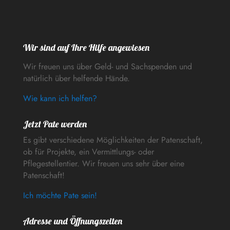
Wir sind auf Ihre Hilfe angewiesen
Wir freuen uns über Geld- und Sachspenden und
natürlich über helfende Hände.
Wie kann ich helfen?
Jetzt Pate werden
Es gibt verschiedene Möglichkeiten der Patenschaft,
ob für Projekte, ein Vermittlungs- oder
Pflegestellentier. Wir freuen uns sehr über eine
Patenschaft!
Ich möchte Pate sein!
Adresse und Öffnungszeiten