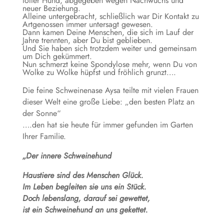
toller Hund, abgegeben wegen Nachwuchs und
neuer Beziehung.
Alleine untergebracht, schließlich war Dir Kontakt zu
Artgenossen immer untersagt gewesen.
Dann kamen Deine Menschen, die sich im Lauf der
Jahre trennten, aber Du bist geblieben.
Und Sie haben sich trotzdem weiter und gemeinsam
um Dich gekümmert.
Nun schmerzt keine Spondylose mehr, wenn Du von
Wolke zu Wolke hüpfst und fröhlich grunzt….
Die feine Schweinenase Aysa teilte mit vielen Frauen
dieser Welt eine große Liebe: „den besten Platz an
der Sonne“
….den hat sie heute für immer gefunden im Garten
Ihrer Familie.
„Der innere Schweinehund
Haustiere sind des Menschen Glück.
Im Leben begleiten sie uns ein Stück.
Doch lebenslang, darauf sei gewettet,
ist ein Schweinehund an uns gekettet.