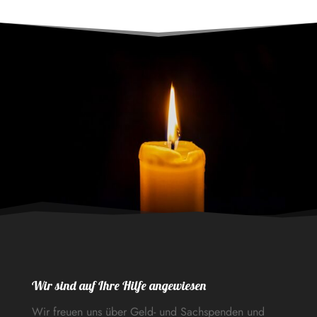
Wir sind auf Ihre Hilfe angewiesen
Wir freuen uns über Geld- und Sachspenden und