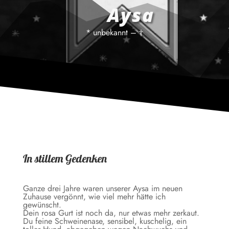
Aysa
* unbekannt – †
In stillem Gedenken
Ganze drei Jahre waren unserer Aysa im neuen
Zuhause vergönnt, wie viel mehr hätte ich
gewünscht.
Dein rosa Gurt ist noch da, nur etwas mehr zerkaut.
Du feine Schweinenase, sensibel, kuschelig, ein