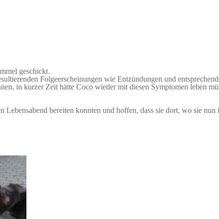
mmel geschickt.
esultierenden Folgeerscheinungen wie Entzündungen und entsprechende
nen, in kurzer Zeit hätte Coco wieder mit diesen Symptomen leben müs
n Lebensabend bereiten konnten und hoffen, dass sie dort, wo sie nun 