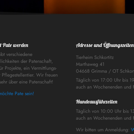
t Pate werden
Adresse und Öffnungszeiten
ibt verschiedene
Tierheim Schkortitz
ichkeiten der Patenschaft,
Marthaweg 41
ür Projekte, ein Vermittlungs-
04668 Grimma / OT Schkort
 Pflegestellentier. Wir freuen
Täglich von 17:00 Uhr bis 1
sehr über eine Patenschaft!
auch an Wochenenden und F
möchte Pate sein!
Hundeausführzeiten
Täglich von 10:00 Uhr bis 1
auch an Wochenenden und F
Wir bitten um Anmeldung:
W