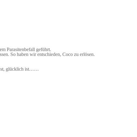
m Parasitenbefall geführt.
sen. So haben wir entschieden, Coco zu erlösen.
ist, glücklich ist……