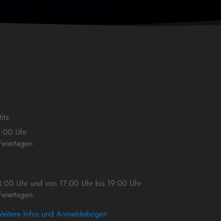
itz
9:00 Uhr
eiertagen
3:00 Uhr und von 17:00 Uhr bis 19:00 Uhr
eiertagen.
eitere Infos und Anmeldebogen