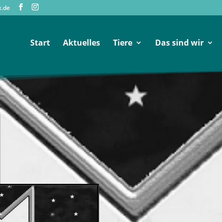
x.de
Start
Aktuelles
Tiere
Das sind wir