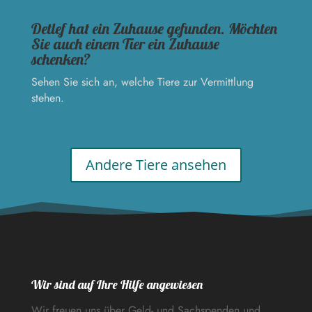
Detlef hat ein Zuhause gefunden. Möchten
Sie auch einem Tier ein Zuhause
schenken?
Sehen Sie sich an, welche Tiere zur Vermittlung
stehen.
Andere Tiere ansehen
Wir sind auf Ihre Hilfe angewiesen
Wir freuen uns über Geld- und Sachspenden und