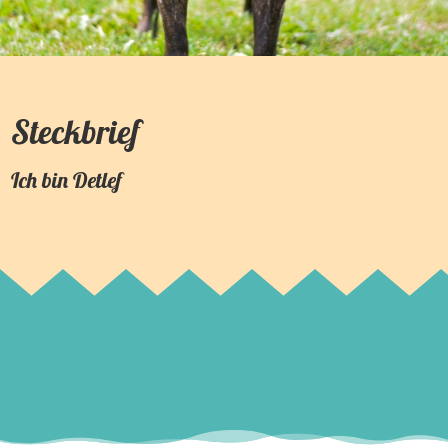
Steckbrief
Ich bin
Detlef