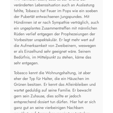
veränderten Lebenssituation auch an Auslastung
fehlte, Tobasco hat Feuer im Pops wie ein soeben
der Pubertät entwachsenen Jungspundes. Mit
Hündinnen ist er nach Sympathie verträglich, auch
ein ungeplantes Zusammentreffen mit männlichen
Rüden verlief entgegen der Prophezeiungen der
Vorbesitzer unspektakulär. Er legt mehr wert auf
die Aufmerksamkeit von Zweibeinern, weswegen
er als Einzelhund sehr geeignet wäre. Seinem
Bedürfnis, im Mittelpunkt zu stehen, käme das
sehr entgegen.
Tobasco kennt die Wohnungshaltung, ist aber
eher der Typ für Halter, die ein Häuschen im
Grünen besitzen. Er kennt das Alleinbleiben und
wartet geduldig auf seine Familie. Er bewacht
gern sein Zuhause, dies sollte er jedoch
entsprechend dosiert tun dürfen. Hier hat er sich
ganz gut an seine vierbeinigen Nachbarn