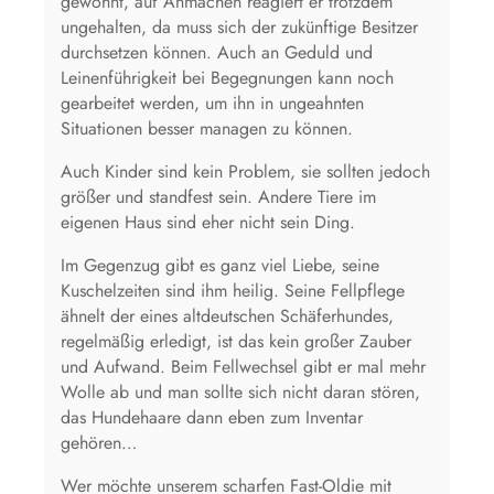
gewöhnt, auf Anmachen reagiert er trotzdem
ungehalten, da muss sich der zukünftige Besitzer
durchsetzen können. Auch an Geduld und
Leinenführigkeit bei Begegnungen kann noch
gearbeitet werden, um ihn in ungeahnten
Situationen besser managen zu können.
Auch Kinder sind kein Problem, sie sollten jedoch
größer und standfest sein. Andere Tiere im
eigenen Haus sind eher nicht sein Ding.
Im Gegenzug gibt es ganz viel Liebe, seine
Kuschelzeiten sind ihm heilig. Seine Fellpflege
ähnelt der eines altdeutschen Schäferhundes,
regelmäßig erledigt, ist das kein großer Zauber
und Aufwand. Beim Fellwechsel gibt er mal mehr
Wolle ab und man sollte sich nicht daran stören,
das Hundehaare dann eben zum Inventar
gehören…
Wer möchte unserem scharfen Fast-Oldie mit