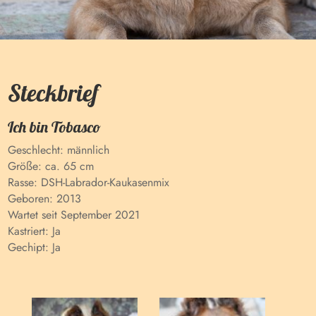
Steckbrief
Ich bin
Tobasco
Geschlecht:
männlich
Größe:
ca. 65 cm
Rasse:
DSH-Labrador-Kaukasenmix
Geboren:
2013
Wartet seit
September 2021
Kastriert:
Ja
Gechipt:
Ja