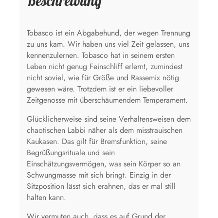
Beschreibung
Tobasco ist ein Abgabehund, der wegen Trennung
zu uns kam. Wir haben uns viel Zeit gelassen, uns
kennenzulernen. Tobasco hat in seinem ersten
Leben nicht genug Feinschliff erlernt, zumindest
nicht soviel, wie für Größe und Rassemix nötig
gewesen wäre. Trotzdem ist er ein liebevoller
Zeitgenosse mit überschäumendem Temperament.
Glücklicherweise sind seine Verhaltensweisen dem
chaotischen Labbi näher als dem misstrauischen
Kaukasen. Das gilt für Bremsfunktion, seine
Begrüßungsrituale und sein
Einschätzungsvermögen, was sein Körper so an
Schwungmasse mit sich bringt. Einzig in der
Sitzposition lässt sich erahnen, das er mal still
halten kann.
Wir vermuten auch, dass es auf Grund der