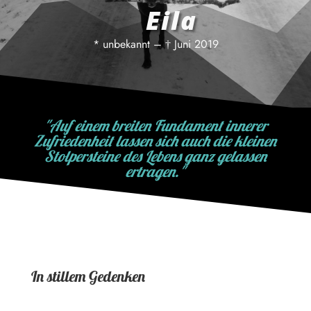
Eila
* unbekannt – † Juni 2019
"Auf einem breiten Fundament innerer
Zufriedenheit lassen sich auch die kleinen
Stolpersteine des Lebens ganz gelassen
ertragen."
In stillem Gedenken