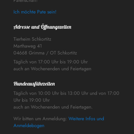
Patenschaft!
Ich möchte Pate sein!
Adresse und Öffnungszeiten
Tierheim Schkortitz
Marthaweg 41
04668 Grimma / OT Schkortitz
Täglich von 17:00 Uhr bis 19:00 Uhr
auch an Wochenenden und Feiertagen
Hundeausführzeiten
Täglich von 10:00 Uhr bis 13:00 Uhr und von 17:00
Uhr bis 19:00 Uhr
auch an Wochenenden und Feiertagen.
Wir bitten um Anmeldung:
Weitere Infos und
Anmeldebogen