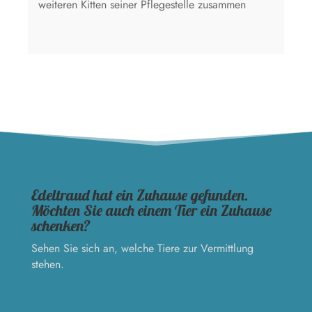
weiteren Kitten seiner Pflegestelle zusammen
Edeltraud hat ein Zuhause gefunden.
Möchten Sie auch einem Tier ein Zuhause
schenken?
Sehen Sie sich an, welche Tiere zur Vermittlung
stehen.