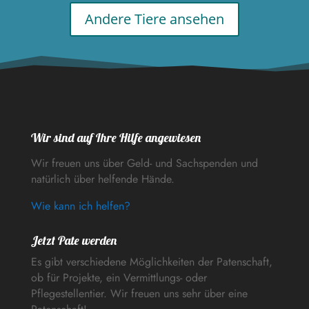
Andere Tiere ansehen
Wir sind auf Ihre Hilfe angewiesen
Wir freuen uns über Geld- und Sachspenden und
natürlich über helfende Hände.
Wie kann ich helfen?
Jetzt Pate werden
Es gibt verschiedene Möglichkeiten der Patenschaft,
ob für Projekte, ein Vermittlungs- oder
Pflegestellentier. Wir freuen uns sehr über eine