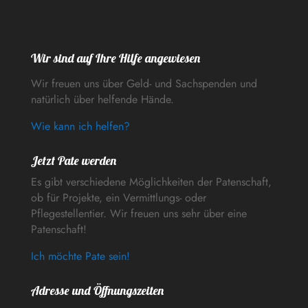
Wir sind auf Ihre Hilfe angewiesen
Wir freuen uns über Geld- und Sachspenden und
natürlich über helfende Hände.
Wie kann ich helfen?
Jetzt Pate werden
Es gibt verschiedene Möglichkeiten der Patenschaft,
ob für Projekte, ein Vermittlungs- oder
Pflegestellentier. Wir freuen uns sehr über eine
Patenschaft!
Ich möchte Pate sein!
Adresse und Öffnungszeiten