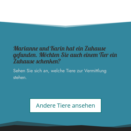
Marianne und Karin hat ein Zuhause
gefunden. Möchten Sie auch einem Tier ein
Zuhause schenken?
Sehen Sie sich an, welche Tiere zur Vermittlung
stehen.
Andere Tiere ansehen