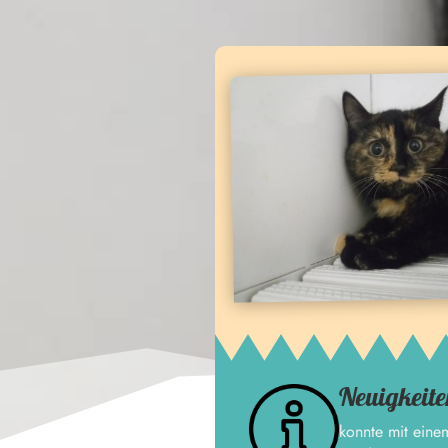
Neuigkeite
konnte mit einem