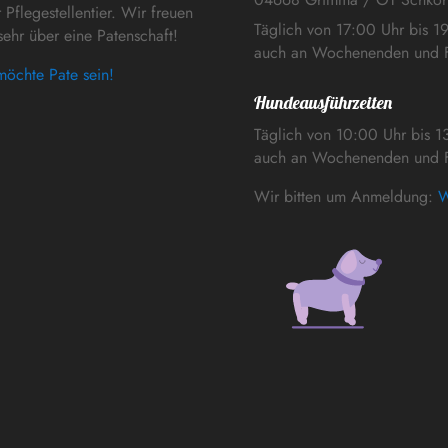
 Pflegestellentier. Wir freuen
Täglich von 17:00 Uhr bis 1
sehr über eine Patenschaft!
auch an Wochenenden und F
möchte Pate sein!
Hundeausführzeiten
Täglich von 10:00 Uhr bis 1
auch an Wochenenden und F
Wir bitten um Anmeldung:
W