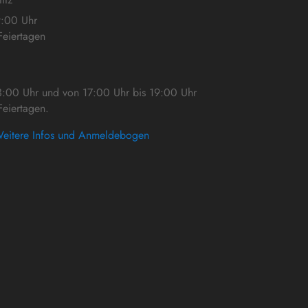
9:00 Uhr
eiertagen
3:00 Uhr und von 17:00 Uhr bis 19:00 Uhr
eiertagen.
eitere Infos und Anmeldebogen