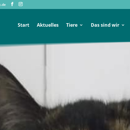
x.de
Start
Aktuelles
Tiere
Das sind wir