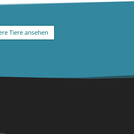
re Tiere ansehen
itz