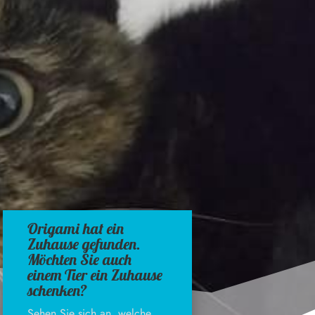
Origami hat ein
Zuhause gefunden.
Möchten Sie auch
einem Tier ein Zuhause
schenken?
Sehen Sie sich an, welche