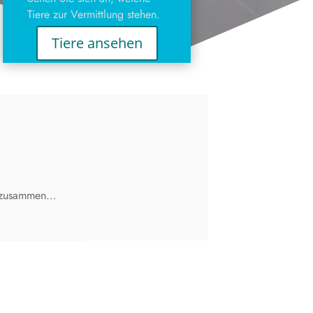
Tiere zur Vermittlung stehen.
Tiere ansehen
te zusammen…