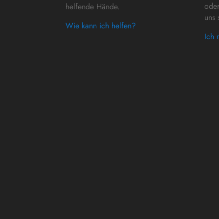
oder
helfende Hände.
uns 
Wie kann ich helfen?
Ich 