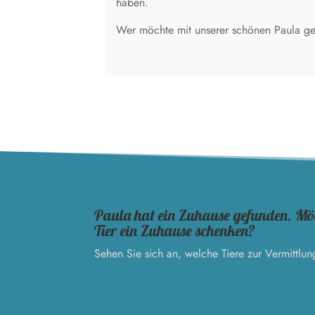
haben.
Wer möchte mit unserer schönen Paula ge
Paula hat ein Zuhause gefunden. Mö
Tier ein Zuhause schenken?
Sehen Sie sich an, welche Tiere zur Vermittlun