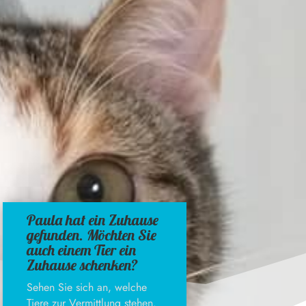
Paula hat ein Zuhause
gefunden. Möchten Sie
auch einem Tier ein
Zuhause schenken?
Sehen Sie sich an, welche
Tiere zur Vermittlung stehen.