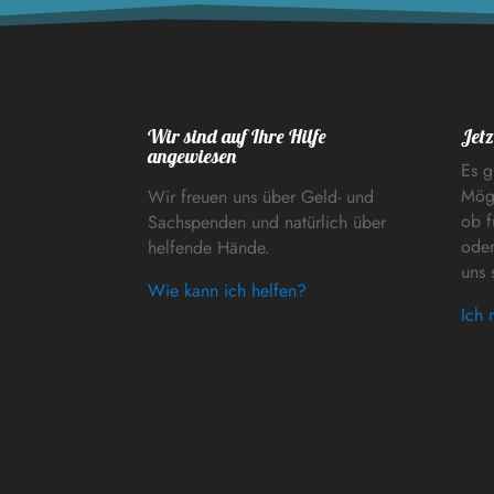
Wir sind auf Ihre Hilfe
Jetz
angewiesen
Es g
Mögl
Wir freuen uns über Geld- und
ob f
Sachspenden und natürlich über
oder
helfende Hände.
uns 
Wie kann ich helfen?
Ich 