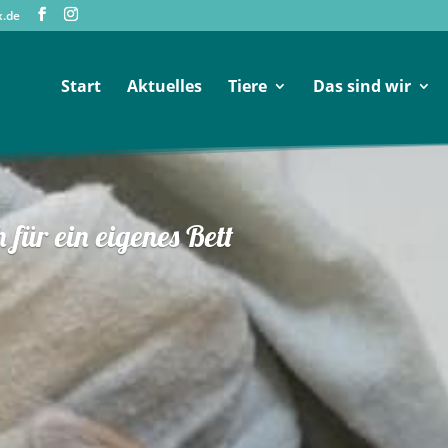
x.de
Start
Aktuelles
Tiere
Das sind wir
 für ein eigenes Bett