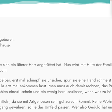
 geboren.
uhause.
sich ein älterer Herr angefüttert hat. Nun wird mit Hilfe der Fami
ucht.
elbar. erst mal schimpft sie unsicher, spürt sie eine Hand schmeist
la erst mal ankommen lässt. Man muss auch damit rechnen, das Paul
hlen einzukuscheln und ein wenig herauszulinsen, wenn was zu höre
mitteln, da sie mit Artgenossen sehr gut zurecht kommt. Reine Woh
ang gewähren, sollte das Umfeld passen. Wer also Geduld hat un