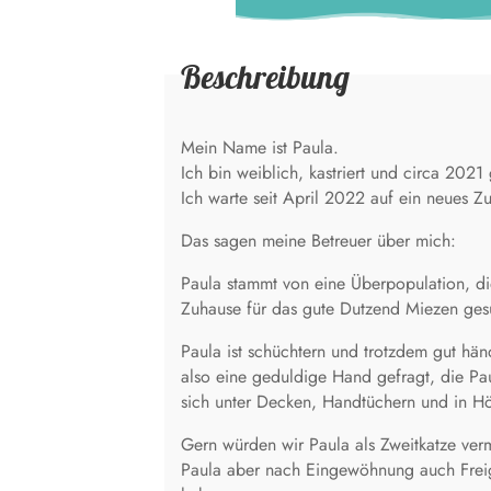
Beschreibung
Mein Name ist Paula.
Ich bin weiblich, kastriert und circa 2021
Ich warte seit April 2022 auf ein neues Z
Das sagen meine Betreuer über mich:
Paula stammt von eine Überpopulation, die 
Zuhause für das gute Dutzend Miezen ges
Paula ist schüchtern und trotzdem gut händ
also eine geduldige Hand gefragt, die Pau
sich unter Decken, Handtüchern und in Hö
Gern würden wir Paula als Zweitkatze ver
Paula aber nach Eingewöhnung auch Freig