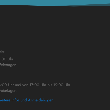
itz
9:00 Uhr
eiertagen
3:00 Uhr und von 17:00 Uhr bis 19:00 Uhr
eiertagen.
eitere Infos und Anmeldebogen