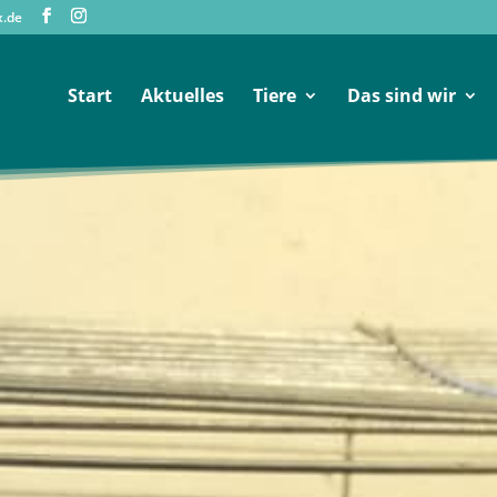
x.de
Start
Aktuelles
Tiere
Das sind wir