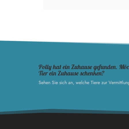
Polly hat ein Zuhause gefunden. Möc
Tier ein Zuhause schenken?
Sehen Sie sich an, welche Tiere zur Vermittlun