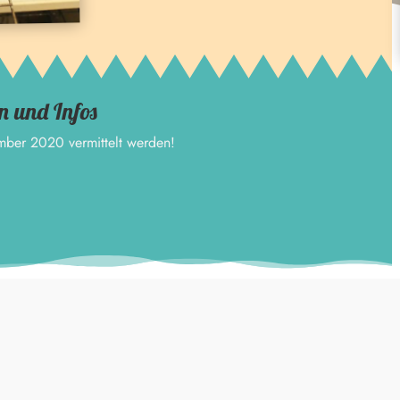
n und Infos
mber 2020 vermittelt werden!