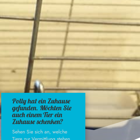
Polly hat ein Zuhause
gefunden. Möchten Sie
auch einem Tier ein
Zuhause schenken?
Sehen Sie sich an, welche
Tiere zur Vermittlung stehen.