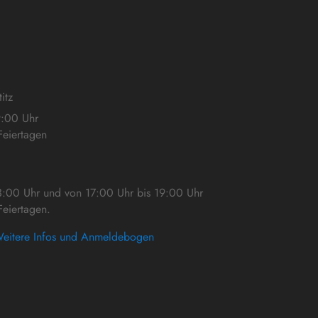
itz
9:00 Uhr
eiertagen
3:00 Uhr und von 17:00 Uhr bis 19:00 Uhr
eiertagen.
eitere Infos und Anmeldebogen