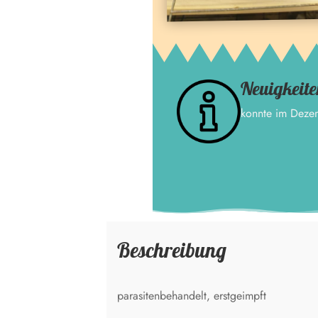
Neuigkeite
konnte im Deze
Beschreibung
parasitenbehandelt, erstgeimpft