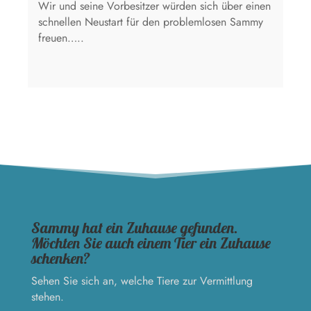
Wir und seine Vorbesitzer würden sich über einen
schnellen Neustart für den problemlosen Sammy
freuen…..
Sammy hat ein Zuhause gefunden.
Möchten Sie auch einem Tier ein Zuhause
schenken?
Sehen Sie sich an, welche Tiere zur Vermittlung
stehen.