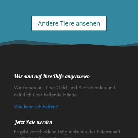
Andere Tiere ansehen
Wir sind auf Ihre Hilfe angewiesen
Wir freuen uns über Geld- und Sachspenden und
natürlich über helfende Hände.
Wie kann ich helfen?
Jetzt Pate werden
Es gibt verschiedene Möglichkeiten der Patenschaft,