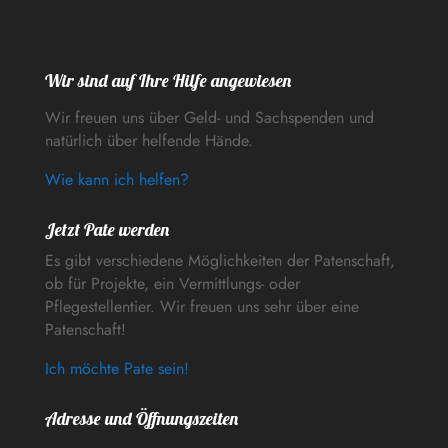
Wir sind auf Ihre Hilfe angewiesen
Wir freuen uns über Geld- und Sachspenden und
natürlich über helfende Hände.
Wie kann ich helfen?
Jetzt Pate werden
Es gibt verschiedene Möglichkeiten der Patenschaft,
ob für Projekte, ein Vermittlungs- oder
Pflegestellentier. Wir freuen uns sehr über eine
Patenschaft!
Ich möchte Pate sein!
Adresse und Öffnungszeiten