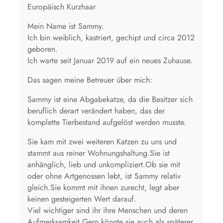
Europäisch Kurzhaar
Mein Name ist Sammy.
Ich bin weiblich, kastriert, gechipt und circa 2012
geboren.
Ich warte seit Januar 2019 auf ein neues Zuhause.
Das sagen meine Betreuer über mich:
Sammy ist eine Abgabekatze, da die Besitzer sich
beruflich derart verändert haben, das der
komplette Tierbestand aufgelöst werden musste.
Sie kam mit zwei weiteren Katzen zu uns und
stammt aus reiner Wohnungshaltung.Sie ist
anhänglich, lieb und unkompliziert.Ob sie mit
oder ohne Artgenossen lebt, ist Sammy relativ
gleich.Sie kommt mit ihnen zurecht, legt aber
keinen gesteigerten Wert darauf.
Viel wichtiger sind ihr ihre Menschen und deren
Aufmerksamkeit.Gern könnte sie auch als späterer