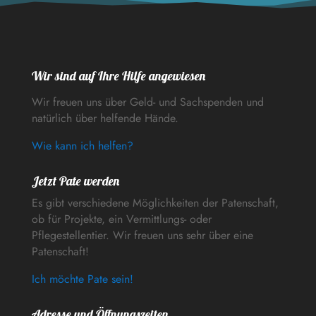
Wir sind auf Ihre Hilfe angewiesen
Wir freuen uns über Geld- und Sachspenden und
natürlich über helfende Hände.
Wie kann ich helfen?
Jetzt Pate werden
Es gibt verschiedene Möglichkeiten der Patenschaft,
ob für Projekte, ein Vermittlungs- oder
Pflegestellentier. Wir freuen uns sehr über eine
Patenschaft!
Ich möchte Pate sein!
Adresse und Öffnungszeiten