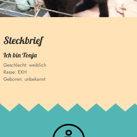
Steckbrief
Ich bin
Tonja
Geschlecht:
weiblich
Rasse:
EKH
Geboren:
unbekannt