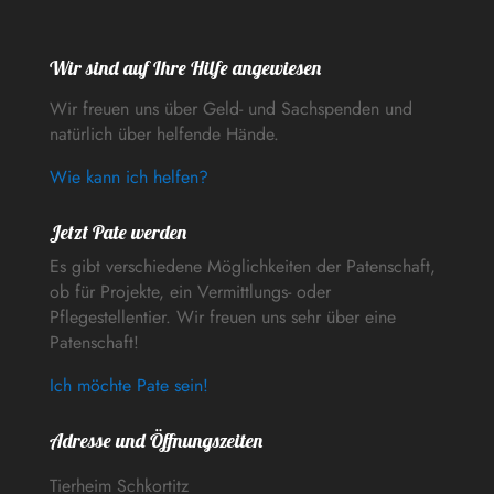
Wir sind auf Ihre Hilfe angewiesen
Wir freuen uns über Geld- und Sachspenden und
natürlich über helfende Hände.
Wie kann ich helfen?
Jetzt Pate werden
Es gibt verschiedene Möglichkeiten der Patenschaft,
ob für Projekte, ein Vermittlungs- oder
Pflegestellentier. Wir freuen uns sehr über eine
Patenschaft!
Ich möchte Pate sein!
Adresse und Öffnungszeiten
Tierheim Schkortitz