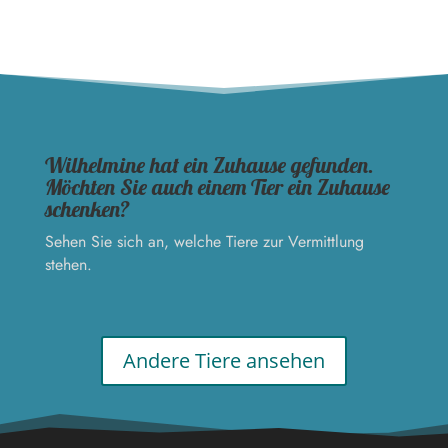
Wilhelmine hat ein Zuhause gefunden.
Möchten Sie auch einem Tier ein Zuhause
schenken?
Sehen Sie sich an, welche Tiere zur Vermittlung
stehen.
Andere Tiere ansehen