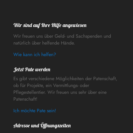
Wir sind auf Ihre Hilfe angewiesen
Wir freuen uns über Geld- und Sachspenden und
natürlich über helfende Hände.
Wie kann ich helfen?
Jetzt Pate werden
Es gibt verschiedene Möglichkeiten der Patenschaft,
ob für Projekte, ein Vermittlungs- oder
Pflegestellentier. Wir freuen uns sehr über eine
Patenschaft!
Ich möchte Pate sein!
Adresse und Öffnungszeiten