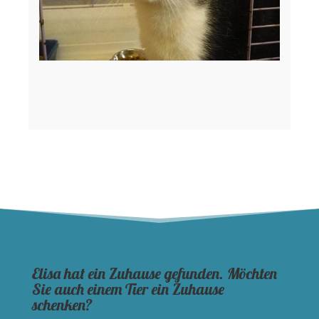
Elisa hat ein Zuhause gefunden. Möchten
Sie auch einem Tier ein Zuhause
schenken?