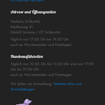
Ich möchte Pate sein!
Adresse und Öffnungszeiten
Tierheim Schkortitz
Marthaweg 41
04668 Grimma / OT Schkortitz
Täglich von 17:00 Uhr bis 19:00 Uhr
auch an Wochenenden und Feiertagen
Hundeausführzeiten
Täglich von 10:00 Uhr bis 13:00 Uhr und von 17:00
Uhr bis 19:00 Uhr
auch an Wochenenden und Feiertagen.
Wir bitten um Anmeldung:
Weitere Infos und
Anmeldebogen