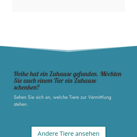
Heike hat ein Zuhause gefunden. Möchten
Sie auch einem Tier ein Zuhause
schenken?
Sehen Sie sich an, welche Tiere zur Vermittlung
stehen.
Andere Tiere ansehen