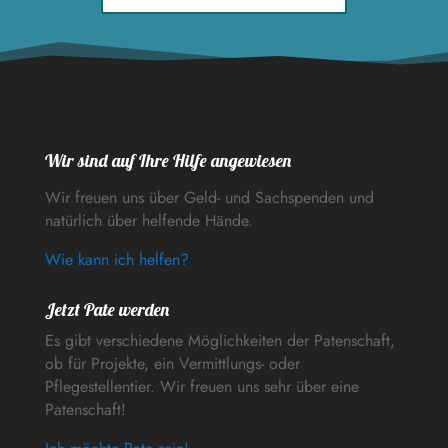
Wir sind auf Ihre Hilfe angewiesen
Wir freuen uns über Geld- und Sachspenden und
natürlich über helfende Hände.
Wie kann ich helfen?
Jetzt Pate werden
Es gibt verschiedene Möglichkeiten der Patenschaft,
ob für Projekte, ein Vermittlungs- oder
Pflegestellentier. Wir freuen uns sehr über eine
Patenschaft!