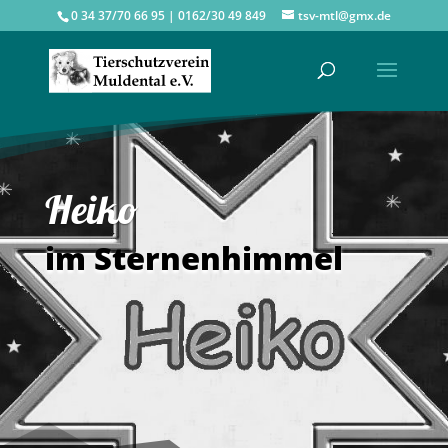
0 34 37/70 66 95 | 0162/30 49 849
tsv-mtl@gmx.de
Heiko
im Sternenhimmel