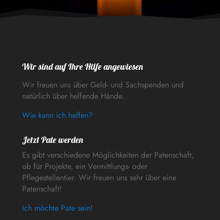
Wir sind auf Ihre Hilfe angewiesen
Wir freuen uns über Geld- und Sachspenden und
natürlich über helfende Hände.
Wie kann ich helfen?
Jetzt Pate werden
Es gibt verschiedene Möglichkeiten der Patenschaft,
ob für Projekte, ein Vermittlungs- oder
Pflegestellentier. Wir freuen uns sehr über eine
Patenschaft!
Ich möchte Pate sein!