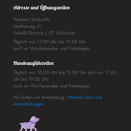
Adresse und Öffnungszeiten
Tierheim Schkortitz
Marthaweg 41
04668 Grimma / OT Schkortitz
Täglich von 17:00 Uhr bis 19:00 Uhr
auch an Wochenenden und Feiertagen
Hundeausführzeiten
Täglich von 10:00 Uhr bis 13:00 Uhr und von 17:00
Uhr bis 19:00 Uhr
auch an Wochenenden und Feiertagen.
Wir bitten um Anmeldung:
Weitere Infos und
Anmeldebogen