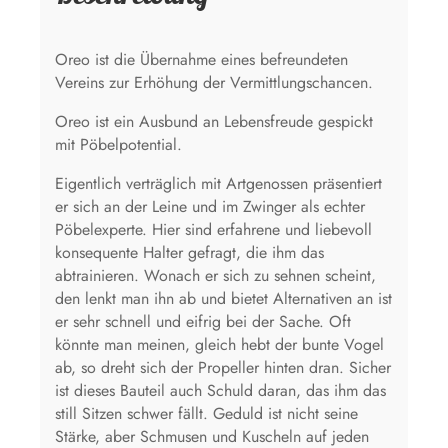
Oreo ist die Übernahme eines befreundeten
Vereins zur Erhöhung der Vermittlungschancen.
Oreo ist ein Ausbund an Lebensfreude gespickt
mit Pöbelpotential.
Eigentlich verträglich mit Artgenossen präsentiert
er sich an der Leine und im Zwinger als echter
Pöbelexperte. Hier sind erfahrene und liebevoll
konsequente Halter gefragt, die ihm das
abtrainieren. Wonach er sich zu sehnen scheint,
den lenkt man ihn ab und bietet Alternativen an ist
er sehr schnell und eifrig bei der Sache. Oft
könnte man meinen, gleich hebt der bunte Vogel
ab, so dreht sich der Propeller hinten dran. Sicher
ist dieses Bauteil auch Schuld daran, das ihm das
still Sitzen schwer fällt. Geduld ist nicht seine
Stärke, aber Schmusen und Kuscheln auf jeden