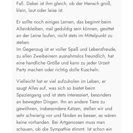
Fall. Dabei ist ihm gleich, ob der Mensch groß,
klein, laut oder leise ist.
Er sollte noch einiges Lernen, das beginnt beim
Alleinbleiben, mal geduldig sein können, gesittet
an der Leine laufen, nicht stets im Mittelpunkt zu
stehen.
Im Gegenzug ist er voller Spaß und Lebensfreude,
zu allen Zweibeinern ausnahmslos freundlich, hat
eine handliche Größe und kann zu jeder Urzeit
Party machen oder richtig dolle Kuscheln.
Vielleicht hat er viel aufzuholen im Leben, er
saugt Alles auf, was sich so bietet beim
Spaziergang und ist stets interessiert, besonders
an bewegten Dingen. Ihn an andere Tiere zu
gewöhnen, insbesondere Katzen, stellen wir und
sehr schwierig vor und fänden es besser, es wären
keine vorhanden. Bei Artgenossen muss man
schauen, ob die Sympathie stimmt. Ist schon ein