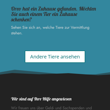
Oreo hat ein Zuhause gefunden. Möchten
Sie auch einem Tier ein Zuhause
schenken?
Sehen Sie sich an, welche Tiere zur Vermittlung
stehen.
Andere Tiere ansehen
Wir sind auf Ihre Hilfe angewiesen
Wir freuen uns über Geld- und Sachspenden und