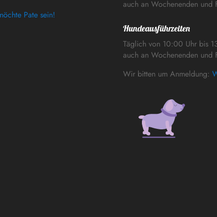
auch an Wochenenden und F
möchte Pate sein!
Hundeausführzeiten
Täglich von 10:00 Uhr bis 1
auch an Wochenenden und F
Wir bitten um Anmeldung:
W