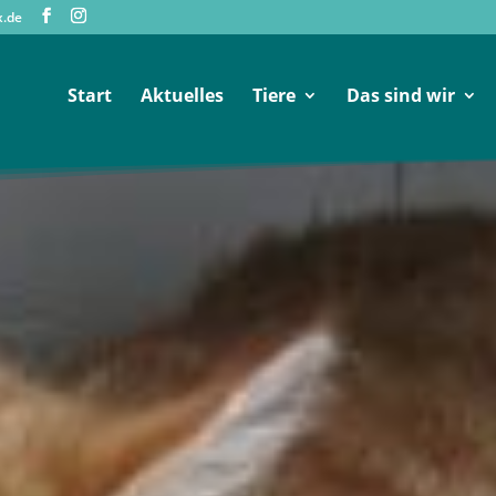
x.de
Start
Aktuelles
Tiere
Das sind wir