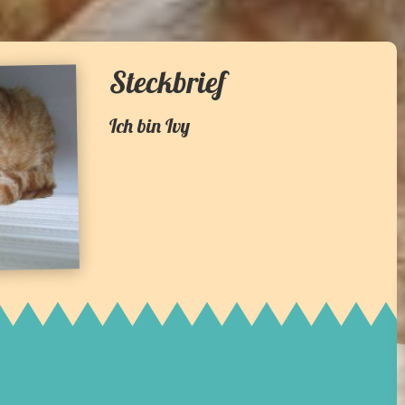
Steckbrief
Ich bin
Ivy