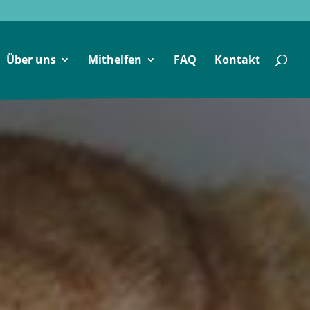
Über uns
Mithelfen
FAQ
Kontakt