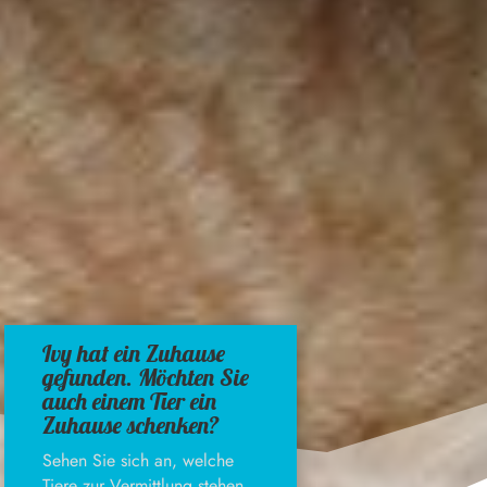
Ivy hat ein Zuhause
gefunden. Möchten Sie
auch einem Tier ein
Zuhause schenken?
Sehen Sie sich an, welche
Tiere zur Vermittlung stehen.