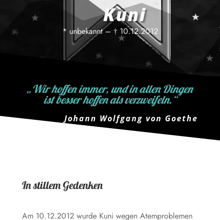
Kuni
* unbekannt – † 10.12.2012
„Wir hoffen immer, und in allen Dingen
ist besser hoffen als verzweifeln.“
Johann Wolfgang von Goethe
In stillem Gedenken
Am 10.12.2012 wurde Kuni wegen Atemproblemen