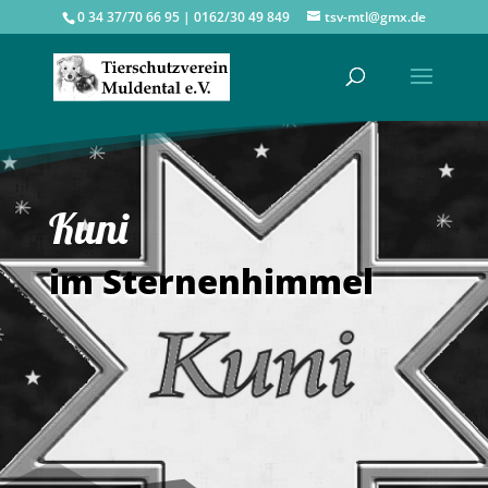
0 34 37/70 66 95 | 0162/30 49 849
tsv-mtl@gmx.de
Kuni
im Sternenhimmel