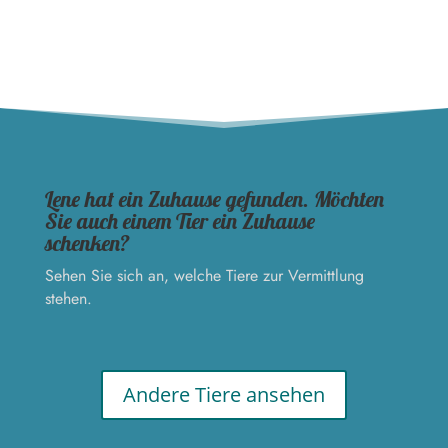
Lene hat ein Zuhause gefunden. Möchten
Sie auch einem Tier ein Zuhause
schenken?
Sehen Sie sich an, welche Tiere zur Vermittlung
stehen.
Andere Tiere ansehen