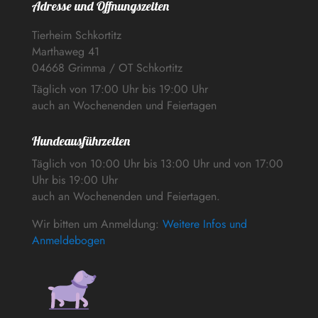
Adresse und Öffnungszeiten
Tierheim Schkortitz
Marthaweg 41
04668 Grimma / OT Schkortitz
Täglich von 17:00 Uhr bis 19:00 Uhr
auch an Wochenenden und Feiertagen
Hundeausführzeiten
Täglich von 10:00 Uhr bis 13:00 Uhr und von 17:00
Uhr bis 19:00 Uhr
auch an Wochenenden und Feiertagen.
Wir bitten um Anmeldung:
Weitere Infos und
Anmeldebogen