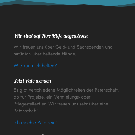
Wir sind auf Ihre Hilfe angewiesen
Wir freuen uns über Geld- und Sachspenden und
natürlich über helfende Hände.
Wie kann ich helfen?
Jetzt Pate werden
Es gibt verschiedene Möglichkeiten der Patenschaft,
ob für Projekte, ein Vermittlungs- oder
Pflegestellentier. Wir freuen uns sehr über eine
Patenschaft!
Ich möchte Pate sein!