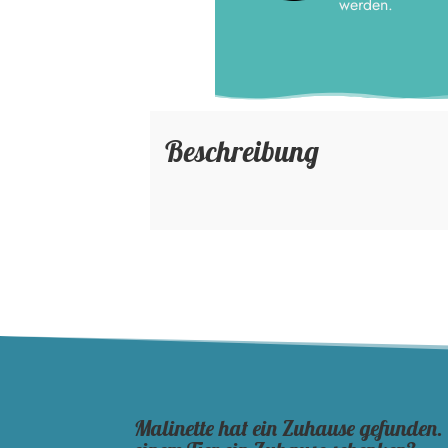
werden.
Beschreibung
Malinette hat ein Zuhause gefunden.