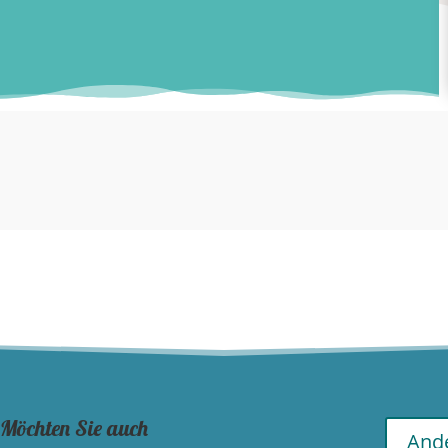
 Möchten Sie auch
Ande