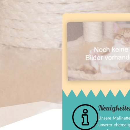
Neuigkeite
Unsere Malinett
unserer ehemali