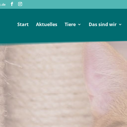
x.de
Start
Aktuelles
Tiere
Das sind wir