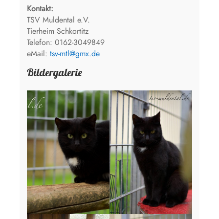
Kontakt:
TSV Muldental e.V.
Tierheim Schkortitz
Telefon: 0162-3049849
eMail:
tsv-mtl@gmx.de
Bildergalerie