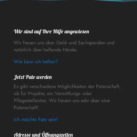
Wir sind auf Ihre Hilfe angewiesen
Wir freuen uns über Geld- und Sachspenden und
natürlich über helfende Hände.
Wie kann ich helfen?
Jetzt Pate werden
Es gibt verschiedene Möglichkeiten der Patenschaft,
ob für Projekte, ein Vermittlungs- oder
Pflegestellentier. Wir freuen uns sehr über eine
Patenschaft!
Ich möchte Pate sein!
Adresse und Öffnungszeiten