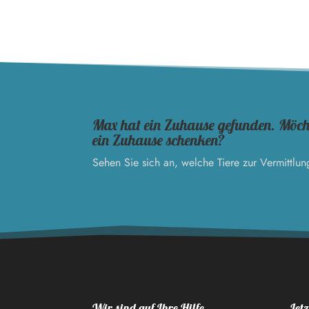
Max hat ein Zuhause gefunden. Möcht
ein Zuhause schenken?
Sehen Sie sich an, welche Tiere zur Vermittlun
Wir sind auf Ihre Hilfe
Jetz