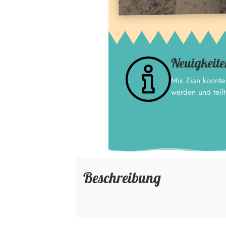
Neuigkeite
Mix Zian konnte 
werden und teil
Beschreibung