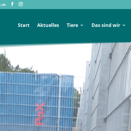
x.de
Start
Aktuelles
Tiere
Das sind wir