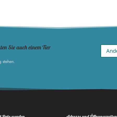
en Sie auch einem Tier
Ande
g stehen.
t Pate werden
Adresse und Öffnungszeiten