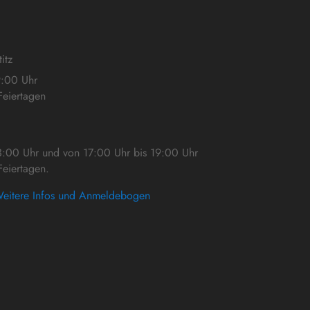
itz
9:00 Uhr
eiertagen
3:00 Uhr und von 17:00 Uhr bis 19:00 Uhr
eiertagen.
eitere Infos und Anmeldebogen