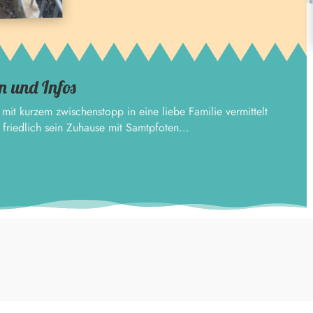
n und Infos
mit kurzem zwischenstopp in eine liebe Familie vermittelt
t friedlich sein Zuhause mit Samtpfoten…