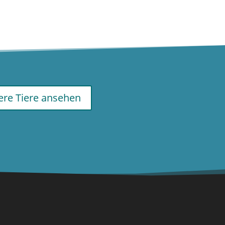
re Tiere ansehen