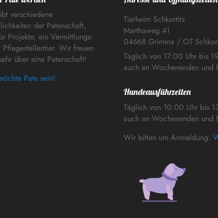
ibt verschiedene
Tierheim Schkortitz
ichkeiten der Patenschaft,
Marthaweg 41
ür Projekte, ein Vermittlungs-
04668 Grimma / OT Schkort
 Pflegestellentier. Wir freuen
Täglich von 17:00 Uhr bis 1
sehr über eine Patenschaft!
auch an Wochenenden und F
möchte Pate sein!
Hundeausführzeiten
Täglich von 10:00 Uhr bis 1
auch an Wochenenden und F
Wir bitten um Anmeldung:
W