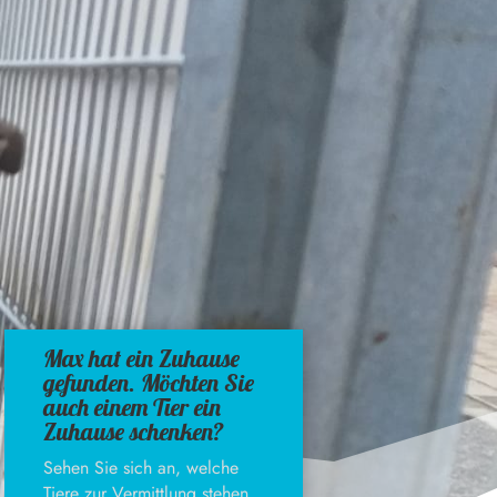
Max hat ein Zuhause
gefunden. Möchten Sie
auch einem Tier ein
Zuhause schenken?
Sehen Sie sich an, welche
Tiere zur Vermittlung stehen.