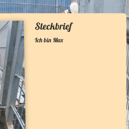
Steckbrief
Ich bin
Max