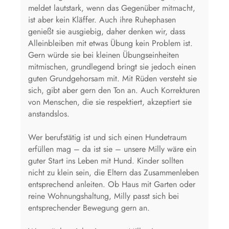
meldet lautstark, wenn das Gegenüber mitmacht,
ist aber kein Kläffer. Auch ihre Ruhephasen
genießt sie ausgiebig, daher denken wir, dass
Alleinbleiben mit etwas Übung kein Problem ist.
Gern würde sie bei kleinen Übungseinheiten
mitmischen, grundlegend bringt sie jedoch einen
guten Grundgehorsam mit. Mit Rüden versteht sie
sich, gibt aber gern den Ton an. Auch Korrekturen
von Menschen, die sie respektiert, akzeptiert sie
anstandslos.
Wer berufstätig ist und sich einen Hundetraum
erfüllen mag – da ist sie – unsere Milly wäre ein
guter Start ins Leben mit Hund. Kinder sollten
nicht zu klein sein, die Eltern das Zusammenleben
entsprechend anleiten. Ob Haus mit Garten oder
reine Wohnungshaltung, Milly passt sich bei
entsprechender Bewegung gern an.