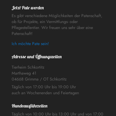
Jetzt Pate werden
Es gibt verschiedene Möglichkeiten der Patenschaft,
ob für Projekte, ein Vermittlungs- oder
Pflegestellentier. Wir freuen uns sehr über eine
Patenschaft!
Ich möchte Pate sein!
Adresse und Öffnungszeiten
Tierheim Schkortitz
Marthaweg 41
04668 Grimma / OT Schkortitz
Täglich von 17:00 Uhr bis 19:00 Uhr
auch an Wochenenden und Feiertagen
Hundeausführzeiten
Täglich von 10:00 Uhr bis 13:00 Uhr und von 17:00