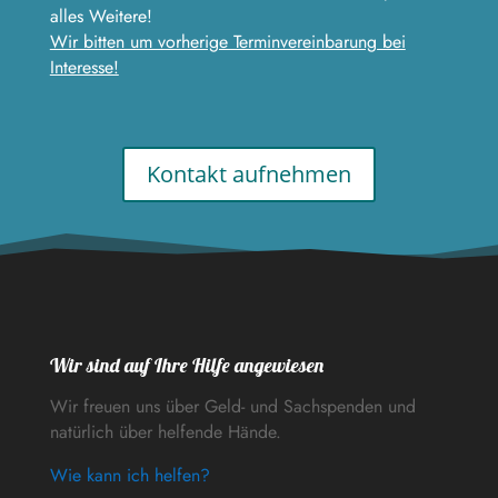
alles Weitere!
Wir bitten um vorherige Terminvereinbarung bei
Interesse!
Kontakt aufnehmen
Wir sind auf Ihre Hilfe angewiesen
Wir freuen uns über Geld- und Sachspenden und
natürlich über helfende Hände.
Wie kann ich helfen?