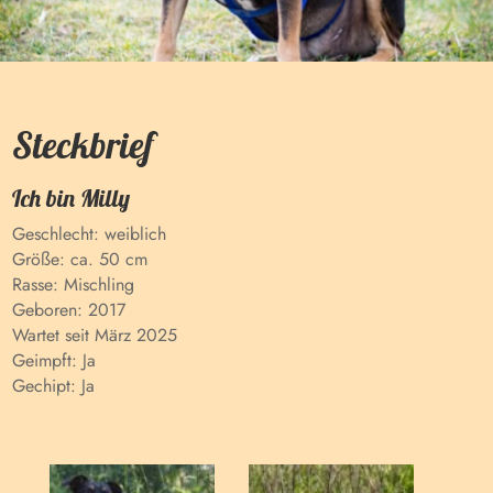
Steckbrief
Ich bin
Milly
Geschlecht:
weiblich
Größe:
ca. 50 cm
Rasse:
Mischling
Geboren:
2017
Wartet seit
März 2025
Geimpft:
Ja
Gechipt:
Ja