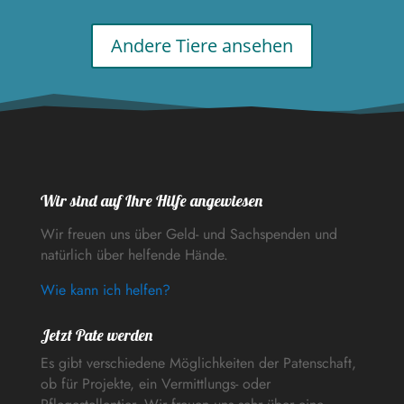
Andere Tiere ansehen
Wir sind auf Ihre Hilfe angewiesen
Wir freuen uns über Geld- und Sachspenden und
natürlich über helfende Hände.
Wie kann ich helfen?
Jetzt Pate werden
Es gibt verschiedene Möglichkeiten der Patenschaft,
ob für Projekte, ein Vermittlungs- oder