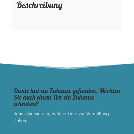
Beschreibung
Dante hat ein Zuhause gefunden. Möchten
Sie auch einem Tier ein Zuhause
schenken?
Sehen Sie sich an, welche Tiere zur Vermittlung
stehen.