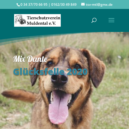
0 34 37/70 66 95 | 0162/30 49 849
tsv-mtl@gmx.de
Mix Dante
Glücksfelle 2020