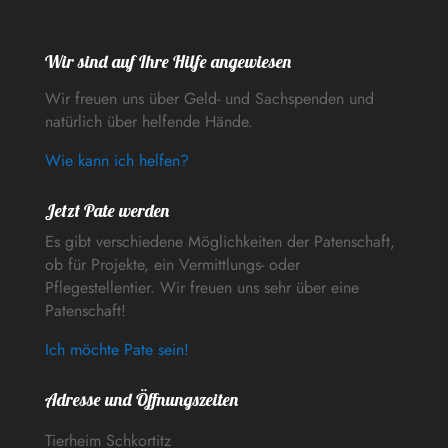
Wir sind auf Ihre Hilfe angewiesen
Wir freuen uns über Geld- und Sachspenden und
natürlich über helfende Hände.
Wie kann ich helfen?
Jetzt Pate werden
Es gibt verschiedene Möglichkeiten der Patenschaft,
ob für Projekte, ein Vermittlungs- oder
Pflegestellentier. Wir freuen uns sehr über eine
Patenschaft!
Ich möchte Pate sein!
Adresse und Öffnungszeiten
Tierheim Schkortitz