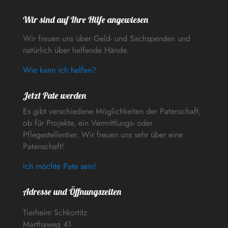
Wir sind auf Ihre Hilfe angewiesen
Wir freuen uns über Geld- und Sachspenden und
natürlich über helfende Hände.
Wie kann ich helfen?
Jetzt Pate werden
Es gibt verschiedene Möglichkeiten der Patenschaft,
ob für Projekte, ein Vermittlungs- oder
Pflegestellentier. Wir freuen uns sehr über eine
Patenschaft!
Ich möchte Pate sein!
Adresse und Öffnungszeiten
Tierheim Schkortitz
Marthaweg 41