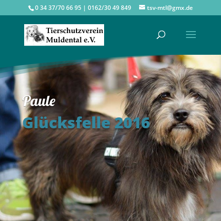
0 34 37/70 66 95 | 0162/30 49 849
tsv-mtl@gmx.de
Paule
Glücksfelle 2016